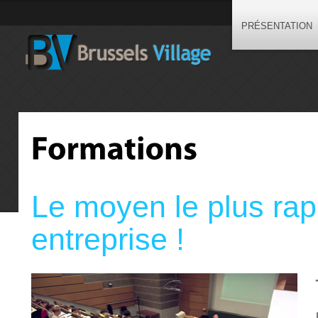
PRÉSENTATION
Le moyen le plus rap
entreprise !