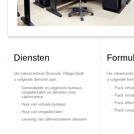
Diensten
Formu
Uw zakencentrum Brussels Village biedt
Uw zakencentru
u volgende diensten aan:
u volgende form
Gemeubelde en uitgeruste bureaus,
Pack virtu
vergaderzalen en diensten voor
Pack virtue
zakencentra
Pack effect
Huur van virtuele bureaus
Pack compl
Huur van vergaderzalen
Levering van administratieve diensten